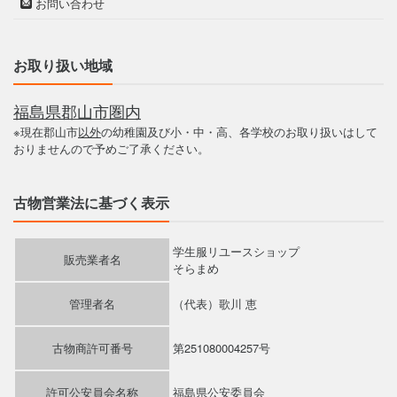
お問い合わせ
お取り扱い地域
福島県郡山市圏内
※現在郡山市
以外
の幼稚園及び小・中・高、各学校のお取り扱いはして
おりませんので予めご了承ください。
古物営業法に基づく表示
学生服リユースショップ
販売業者名
そらまめ
管理者名
（代表）歌川 恵
古物商許可番号
第251080004257号
許可公安員会名称
福島県公安委員会