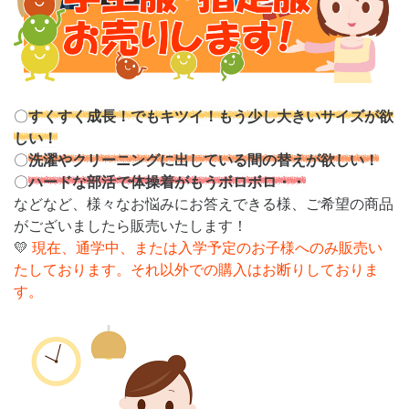
〇
すくすく成長！でもキツイ！もう少し大きいサイズが欲
しい！
〇
洗濯やクリーニングに出している間の替えが欲しい！
〇
ハードな部活で体操着がもうボロボロ・・
などなど、様々なお悩みにお答えできる様、ご希望の商品
がございましたら販売いたします！
💛
現在、通学中、または入学予定のお子様へのみ販売い
たしております。それ以外での購入はお断りしておりま
す。