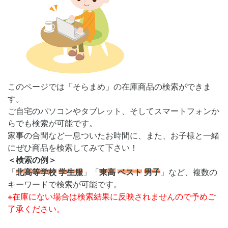
このページでは「そらまめ」の在庫商品の検索ができま
す。
ご自宅のパソコンやタブレット、そしてスマートフォンか
らでも検索が可能です。
家事の合間など一息ついたお時間に、また、お子様と一緒
にぜひ商品を検索してみて下さい！
＜検索の例＞
「
北高等学校
学生服
」「
東高
ベスト
男子
」など、複数の
キーワードで検索が可能です。
※在庫にない場合は検索結果に反映されませんので予めご
了承ください。