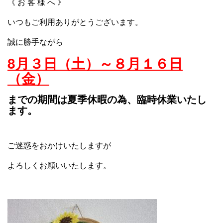
《 お 客 様 へ 》
いつもご利用ありがとうございます。
誠に勝手ながら
8月３
日（土）～８月１６日
（金）
までの期間は夏季休暇の為、
臨時休業いたし
ます。
ご迷惑をおかけいたしますが
よろしくお願いいたします。