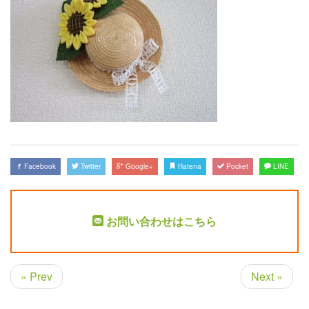
Facebook
Twitter
Google+
Hatena
Pocket
LINE
お問い合わせはこちら
« Prev
Next »