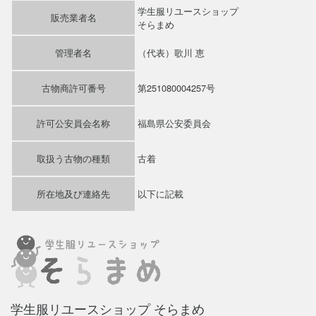
学生服リユースショップ
販売業者名
そらまめ
管理者名
（代表）歌川 恵
古物商許可番号
第251080004257号
許可公安員会名称
福島県公安委員会
取扱う古物の種類
古着
所在地及び連絡先
以下に記載
学生服リユースショップ そらまめ