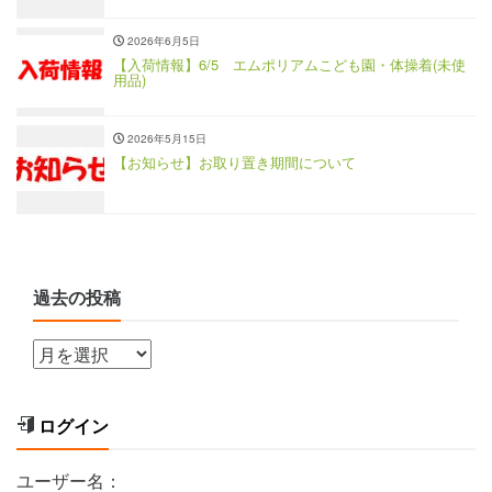
2026年6月5日
【入荷情報】6/5 エムポリアムこども園・体操着(未使
用品)
2026年5月15日
【お知らせ】お取り置き期間について
過去の投稿
ログイン
ユーザー名：