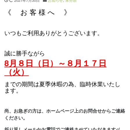
2021年7月30日
お知らせ
,
未分類
《 お 客 様 へ 》
いつもご利用ありがとうございます。
誠に勝手ながら
8月８
日（日）～８月１７日
（火）
までの期間は夏季休暇の為、
臨時休業いたし
ます。
尚、お急ぎの方は、ホームページ上のお問合せからご連絡
ください。
折り返しメールかお電話でご連絡させていただきます<(_