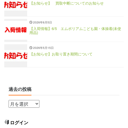
【お知らせ】 買取中断についてのお知らせ
2026年6月5日
【入荷情報】6/5 エムポリアムこども園・体操着(未使
用品)
2026年5月15日
【お知らせ】お取り置き期間について
過去の投稿
ログイン