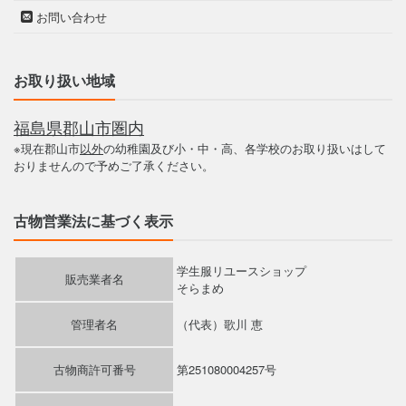
お問い合わせ
お取り扱い地域
福島県郡山市圏内
※現在郡山市
以外
の幼稚園及び小・中・高、各学校のお取り扱いはして
おりませんので予めご了承ください。
古物営業法に基づく表示
学生服リユースショップ
販売業者名
そらまめ
管理者名
（代表）歌川 恵
古物商許可番号
第251080004257号