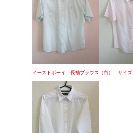
イーストボーイ 長袖ブラウス（白） サイズ