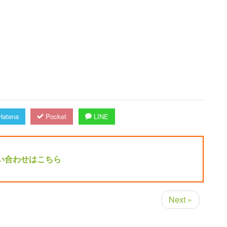
atena
Pocket
LINE
い合わせはこちら
Next »