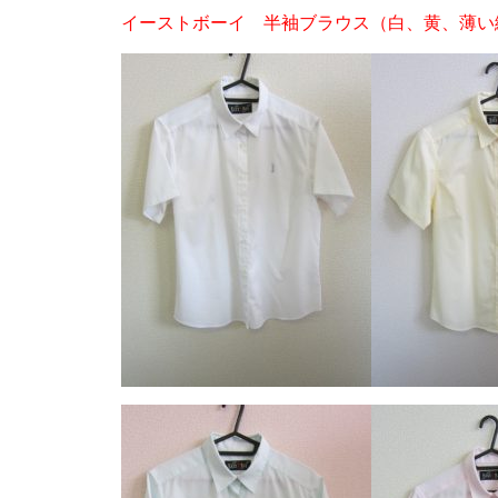
イーストボーイ 半袖ブラウス（白、黄、薄い