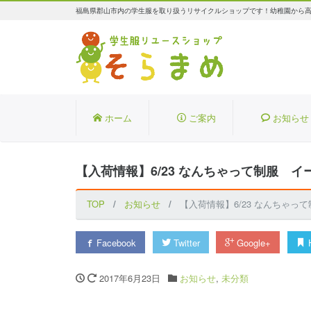
福島県郡山市内の学生服を取り扱うリサイクルショップです！幼稚園から
ホーム
ご案内
お知らせ
【入荷情報】6/23 なんちゃって制服 
TOP
お知らせ
【入荷情報】6/23 なんちゃ
Facebook
Twitter
Google+
H
2017年6月23日
お知らせ
,
未分類