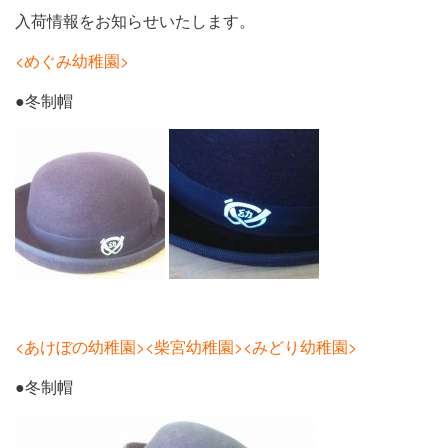
入荷情報をお知らせいたします。
<めぐみ幼稚園>
●冬制帽
<あけぼの幼稚園><柴宮幼稚園><みどり幼稚園>
●冬制帽