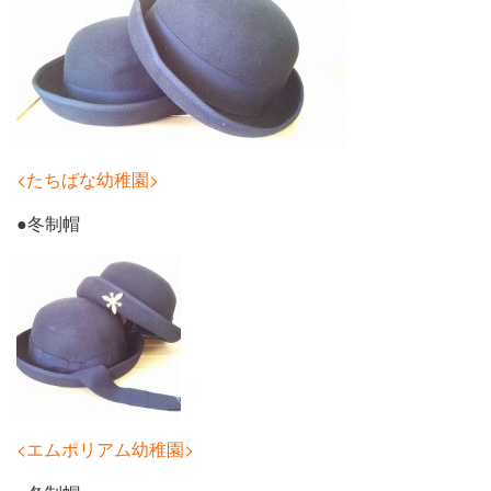
<たちばな幼稚園>
●冬制帽
<エムポリアム幼稚園>