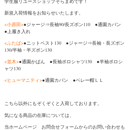
学生服リユースショップそらまめです！
新規入荷情報をお知らせいたします。
<小原田>
●ジャージ⇒長袖90/長ズボン110 ●通園カバン
●上履き入れ
<ふたば>
●ニットベスト130 ●ジャージ⇒長袖・長ズボン
130/半袖・半ズボン130
<並木>
●通園かばん ●長袖ポロシャツ130 ●半袖ポロシ
ャツ130
<ヒューマニティ>
●通園カバン ●ベレー帽ＬＬ
こちら以外にもぞくぞくと入荷しております。
気になる商品の在庫については、
当ホームページ お問合せフォームからのお問い合わせも