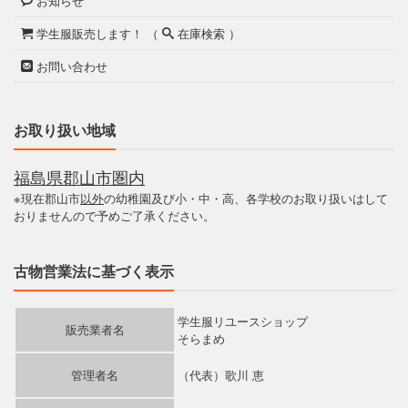
お知らせ
学生服販売します！ （
在庫検索 ）
お問い合わせ
お取り扱い地域
福島県郡山市圏内
※現在郡山市
以外
の幼稚園及び小・中・高、各学校のお取り扱いはして
おりませんので予めご了承ください。
古物営業法に基づく表示
学生服リユースショップ
販売業者名
そらまめ
管理者名
（代表）歌川 恵