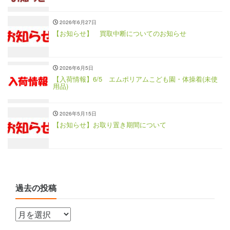
2026年6月27日
【お知らせ】 買取中断についてのお知らせ
2026年6月5日
【入荷情報】6/5 エムポリアムこども園・体操着(未使
用品)
2026年5月15日
【お知らせ】お取り置き期間について
過去の投稿