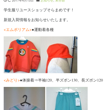
2017年4月13日
お知らせ
,
未分類
学生服リユースショップそらまめです！
新規入荷情報をお知らせいたします。
<エムポリアム>
●運動着各種
<みどり>
●体操着⇒半袖120、半ズボン130、長ズボン120