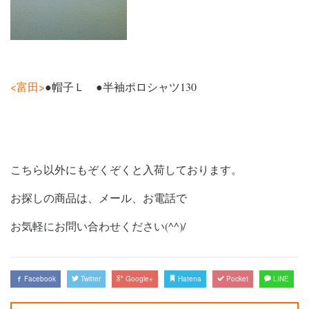
<富田>
●帽子Ｌ ●半袖ポロシャツ130
こちら以外にもぞくぞくと入荷しております。
お探しの商品は、メール、お電話で
お気軽にお問い合わせください
(^^)/
Facebook
Twitter
Google+
Hatena
Pocket
LINE