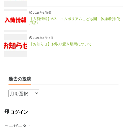
2026年6月5日
【入荷情報】6/5 エムポリアムこども園・体操着(未使
用品)
2026年5月15日
【お知らせ】お取り置き期間について
過去の投稿
ログイン
ユーザー名：