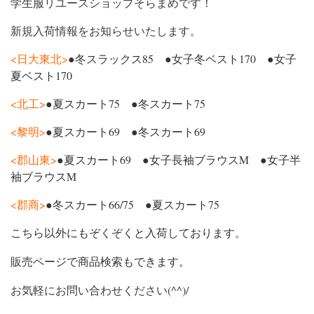
学生服リユースショップそらまめです！
新規入荷情報をお知らせいたします。
<日大東北>
●冬スラックス85 ●女子冬ベスト170 ●女子
夏ベスト170
<北工>
●夏スカート75 ●冬スカート75
<黎明>
●夏スカート69 ●冬スカート69
<郡山東>
●夏スカート69 ●女子長袖ブラウスM ●女子半
袖ブラウスM
<郡商>
●冬スカート66/75 ●夏スカート75
こちら以外にもぞくぞくと入荷しております。
販売ページで商品検索もできます。
お気軽にお問い合わせください
(^^)/