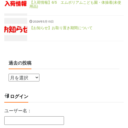
【入荷情報】6/5 エムポリアムこども園・体操着(未使
用品)
2026年5月15日
【お知らせ】お取り置き期間について
過去の投稿
ログイン
ユーザー名：