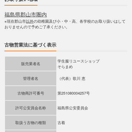
福島県郡山市圏内
※現在郡山市
以外
の幼稚園及び小・中・高、各学校のお取り扱いはして
おりませんので予めご了承ください。
古物営業法に基づく表示
学生服リユースショップ
販売業者名
そらまめ
管理者名
（代表）歌川 恵
古物商許可番号
第251080004257号
許可公安員会名称
福島県公安委員会
取扱う古物の種類
古着