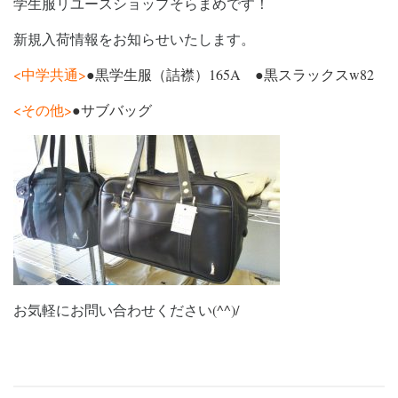
学生服リユースショップそらまめです！
新規入荷情報をお知らせいたします。
<中学共通>
●黒学生服（詰襟）165A ●黒スラックスw82
<その他>
●サブバッグ
お気軽にお問い合わせください
(^^)/