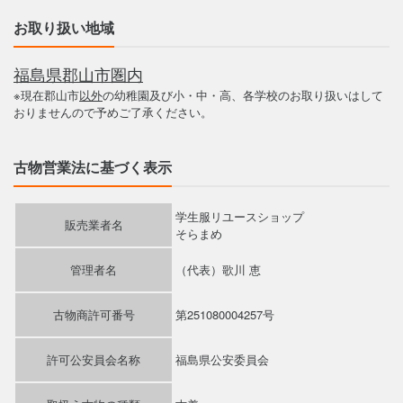
お取り扱い地域
福島県郡山市圏内
※現在郡山市
以外
の幼稚園及び小・中・高、各学校のお取り扱いはして
おりませんので予めご了承ください。
古物営業法に基づく表示
学生服リユースショップ
販売業者名
そらまめ
管理者名
（代表）歌川 恵
古物商許可番号
第251080004257号
許可公安員会名称
福島県公安委員会