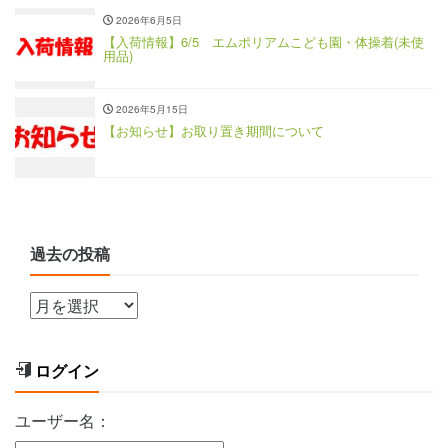
2026年6月5日
【入荷情報】6/5 エムポリアムこども園・体操着(未使
用品)
2026年5月15日
【お知らせ】お取り置き期間について
過去の投稿
ログイン
ユーザー名：