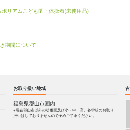
ムポリアムこども園・体操着(未使用品)
き期間について
お取り扱い地域
古
福島県郡山市圏内
※現在郡山市
以外
の幼稚園及び小・中・高、各学校のお取り
扱いはしておりませんので予めご了承ください。