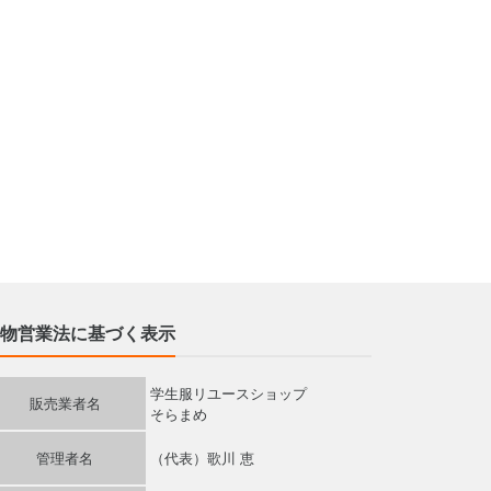
物営業法に基づく表示
学生服リユースショップ
販売業者名
そらまめ
管理者名
（代表）歌川 恵