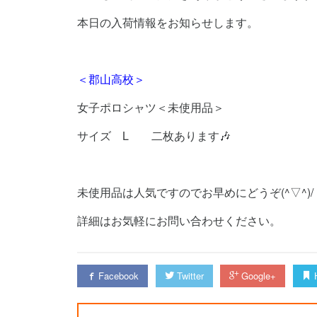
本日の入荷情報をお知らせします。
＜郡山高校＞
女子ポロシャツ＜未使用品＞
サイズ L 二枚あります🎶
未使用品は人気ですのでお早めにどうぞ(^▽^)/
詳細はお気軽にお問い合わせください。
Facebook
Twitter
Google+
H