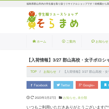
福島県郡山市内の学生服を取り扱うリサイクルショップです！幼稚園から
ホーム
ご案内
お知らせ
【入荷情報】3/27 郡山高校・女子ポロシ
TOP
お知らせ
【入荷情報】3/27 郡山高校・
Facebook
Twitter
Google+
H
2023年3月27日
お知らせ
,
未分類
いつもご利用いただきありがとうございます(*^-^