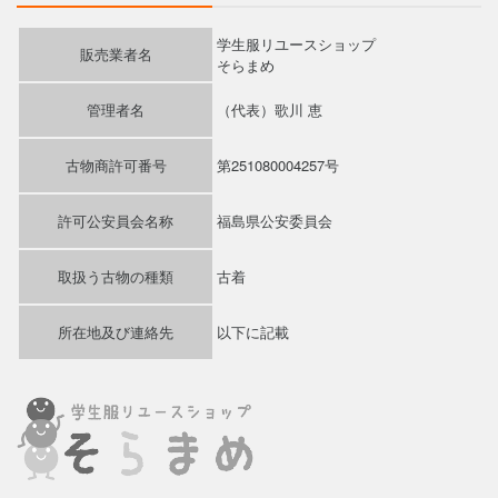
学生服リユースショップ
販売業者名
そらまめ
管理者名
（代表）歌川 恵
古物商許可番号
第251080004257号
許可公安員会名称
福島県公安委員会
取扱う古物の種類
古着
所在地及び連絡先
以下に記載