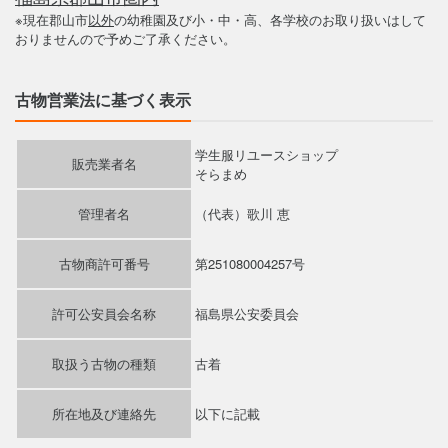
※現在郡山市
以外
の幼稚園及び小・中・高、各学校のお取り扱いはして
おりませんので予めご了承ください。
古物営業法に基づく表示
学生服リユースショップ
販売業者名
そらまめ
管理者名
（代表）歌川 恵
古物商許可番号
第251080004257号
許可公安員会名称
福島県公安委員会
取扱う古物の種類
古着
所在地及び連絡先
以下に記載