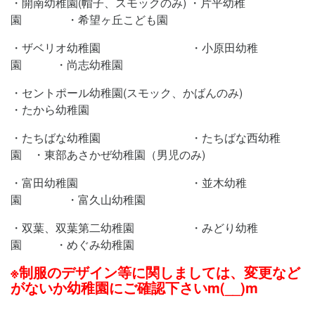
・開南幼稚園(帽子、スモックのみ) ・片平幼稚
園 ・希望ヶ丘こども園
・ザベリオ幼稚園 ・小原田幼稚
園 ・尚志幼稚園
・セントポール幼稚園(スモック、かばんのみ)
・たから幼稚園
・たちばな幼稚園 ・たちばな西幼稚
園 ・東部あさかぜ幼稚園（男児のみ)
・富田幼稚園 ・並木幼稚
園 ・富久山幼稚園
・双葉、双葉第二幼稚園 ・みどり幼稚
園 ・めぐみ幼稚園
※制服のデザイン等に関しましては、変更など
がないか幼稚園にご確認下さいm(__)m