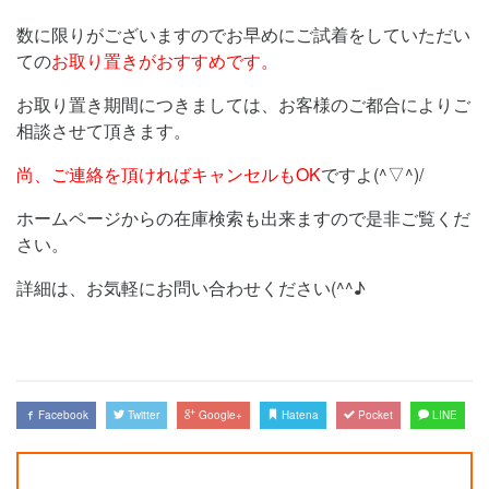
数に限りがございますのでお早めにご試着をしていただい
ての
お取り置きがおすすめです。
お取り置き期間につきましては、お客様のご都合によりご
相談させて頂きます。
尚、ご連絡を頂ければキャンセルもOK
ですよ(^▽^)/
ホームページからの在庫検索も出来ますので是非ご覧くだ
さい。
詳細は、お気軽にお問い合わせください(^^♪
Facebook
Twitter
Google+
Hatena
Pocket
LINE