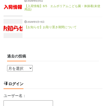
2026年6月5日
【入荷情報】6/5 エムポリアムこども園・体操着(未使
用品)
2026年5月15日
【お知らせ】お取り置き期間について
過去の投稿
ログイン
ユーザー名：