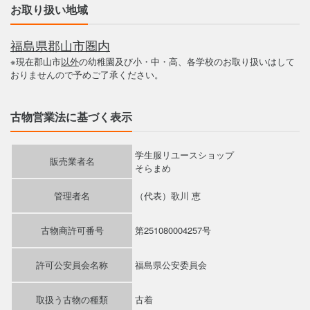
お取り扱い地域
福島県郡山市圏内
※現在郡山市
以外
の幼稚園及び小・中・高、各学校のお取り扱いはして
おりませんので予めご了承ください。
古物営業法に基づく表示
学生服リユースショップ
販売業者名
そらまめ
管理者名
（代表）歌川 恵
古物商許可番号
第251080004257号
許可公安員会名称
福島県公安委員会
取扱う古物の種類
古着