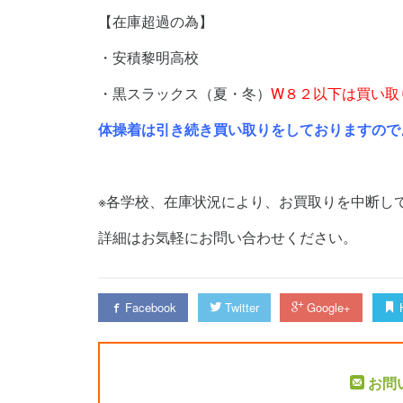
【在庫超過の為】
・安積黎明高校
・黒スラックス（夏・冬）
W８２以下は買い取
体操着は引き続き買い取りをしておりますので
※各学校、在庫状況により、お買取りを中断し
詳細はお気軽にお問い合わせください。
Facebook
Twitter
Google+
H
お問