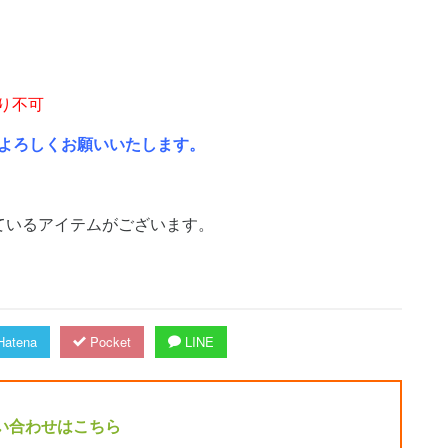
り不可
よろしくお願いいたします。
ているアイテムがございます。
atena
Pocket
LINE
い合わせはこちら