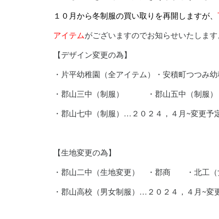
１０月から冬制服の買い取りを再開しますが、
アイテム
がございますのでお知らせいたします
【デザイン変更の為】
・片平幼稚園（全アイテム）・安積町つつみ幼
・郡山三中（制服） ・郡山五中（制服）
・郡山七中（制服）…２０２４，４月~変更予
【生地変更の為】
・郡山二中（生地変更） ・郡商 ・北工（
・郡山高校（男女制服）…２０２４，４月~変