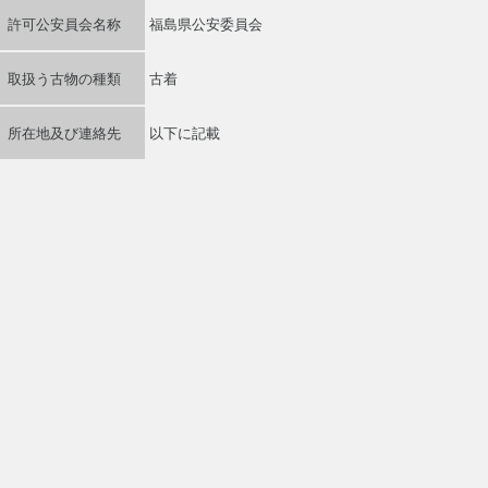
許可公安員会名称
福島県公安委員会
取扱う古物の種類
古着
所在地及び連絡先
以下に記載