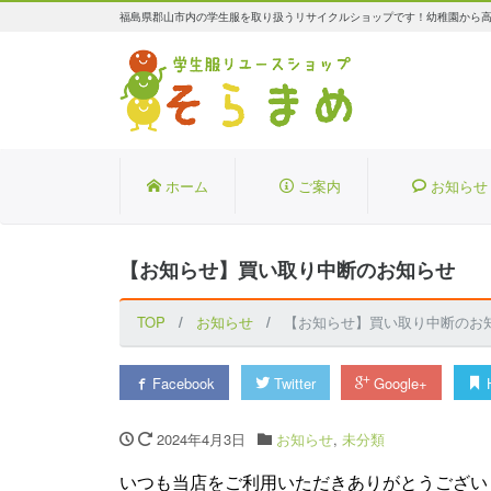
福島県郡山市内の学生服を取り扱うリサイクルショップです！幼稚園から
ホーム
ご案内
お知らせ
【お知らせ】買い取り中断のお知らせ
TOP
お知らせ
【お知らせ】買い取り中断のお
Facebook
Twitter
Google+
H
2024年4月3日
お知らせ
,
未分類
いつも当店をご利用いただき
ありがとうございます