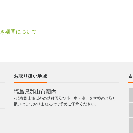
き期間について
お取り扱い地域
古
福島県郡山市圏内
※現在郡山市
以外
の幼稚園及び小・中・高、各学校のお取り
扱いはしておりませんので予めご了承ください。