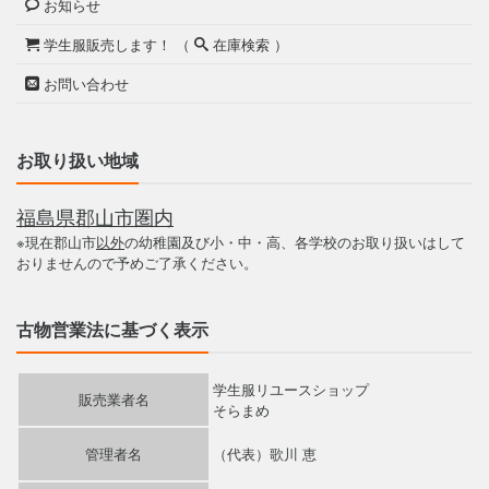
お知らせ
学生服販売します！ （
在庫検索 ）
お問い合わせ
お取り扱い地域
福島県郡山市圏内
※現在郡山市
以外
の幼稚園及び小・中・高、各学校のお取り扱いはして
おりませんので予めご了承ください。
古物営業法に基づく表示
学生服リユースショップ
販売業者名
そらまめ
管理者名
（代表）歌川 恵