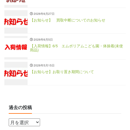
2026年6月27日
【お知らせ】 買取中断についてのお知らせ
2026年6月5日
【入荷情報】6/5 エムポリアムこども園・体操着(未使
用品)
2026年5月15日
【お知らせ】お取り置き期間について
過去の投稿