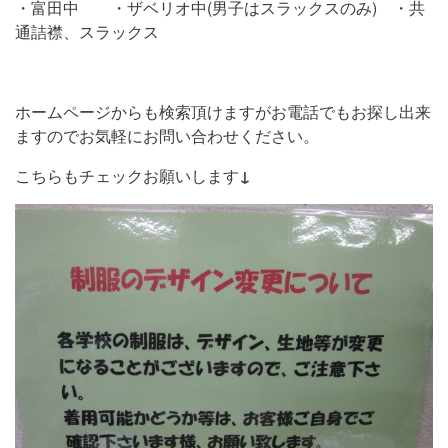
・富田中 ・ザベリオ中(男子はスラックスのみ) ・共
通詰襟、スラックス
ホームページからも検索頂けますがお電話でもお探し出来
ますのでお気軽にお問い合わせください。
こちらもチェックお願いします
↓