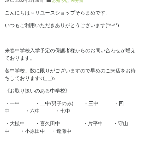
2022年2月28日
お知らせ
,
未分類
こんにちは～リユースショップそらまめです。
いつもご利用いただきありがとうございます(*^-^*)
来春中学校入学予定の保護者様からのお問い合わせが増え
ております。
各中学校、数に限りがございますので早めのご来店をお待
ちしております<(_ _)>
《お取り扱いのある中学校》
・一中 ・二中(男子のみ) ・三中 ・四
中 ・六中 ・七中
・大槻中 ・喜久田中 ・片平中 ・守山
中 ・小原田中 ・逢瀬中