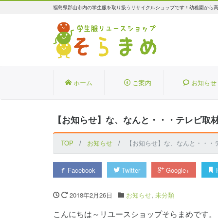
福島県郡山市内の学生服を取り扱うリサイクルショップです！幼稚園から
ホーム
ご案内
お知らせ
【お知らせ】な、なんと・・・テレビ取
TOP
お知らせ
【お知らせ】な、なんと・・・
Facebook
Twitter
Google+
H
2018年2月26日
お知らせ
,
未分類
こんにちは～リユースショップそらまめです。