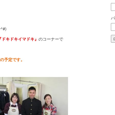
パ
#)
『ドキドキイマドキ』
のコーナーで
頃の予定です。