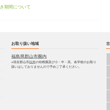
き期間について
お取り扱い地域
古
福島県郡山市圏内
※現在郡山市
以外
の幼稚園及び小・中・高、各学校のお取り
扱いはしておりませんので予めご了承ください。