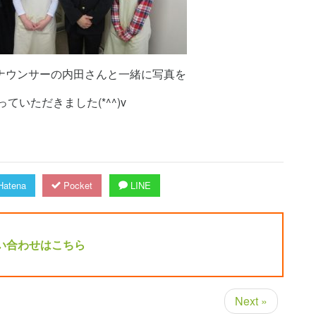
ンサーの内田さんと一緒に写真を
だきました(*^^)v
atena
Pocket
LINE
い合わせはこちら
Next »