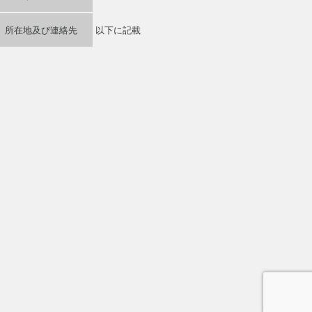
所在地及び連絡先
以下に記載