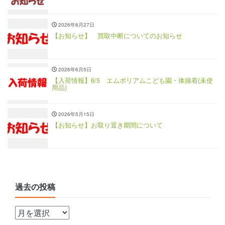
2026年6月27日
【お知らせ】 買取中断についてのお知らせ
2026年6月5日
【入荷情報】6/5 エムポリアムこども園・体操着(未使
用品)
2026年5月15日
【お知らせ】お取り置き期間について
過去の投稿