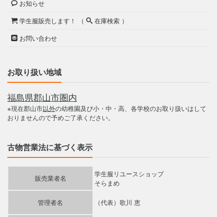
お知らせ
学生服販売します！ （
在庫検索 ）
お問い合わせ
お取り扱い地域
福島県郡山市圏内
※現在郡山市
以外
の幼稚園及び小・中・高、各学校のお取り扱いはして
おりませんので予めご了承ください。
古物営業法に基づく表示
学生服リユースショップ
販売業者名
そらまめ
管理者名
（代表）歌川 恵