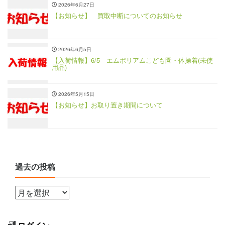
2026年6月27日
【お知らせ】 買取中断についてのお知らせ
2026年6月5日
【入荷情報】6/5 エムポリアムこども園・体操着(未使
用品)
2026年5月15日
【お知らせ】お取り置き期間について
過去の投稿