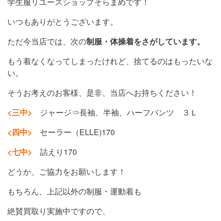
学生服リユースショップそらまめです！
いつもありがとうございます。
ただ今当店では、次の
制服・体操着をさがしています。
もう着なくなってしまったけれど、捨てるのはもったいな
い。
そうお考えのお客様、是非、当店へお持ちください！
<三中>
ジャージ⇒長袖、半袖、ハーフパンツ ３Ｌ
<四中>
セーラー（ELLE)170
<七中>
詰えり170
どうか、ご協力をお願いします！
もちろん、上記以外の制服・運動着も
絶賛買取り実施中ですので、