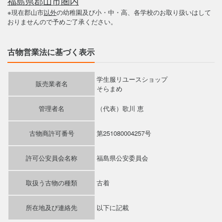
福島県郡山市圏内
※現在郡山市
以外
の幼稚園及び小・中・高、各学校のお取り扱いはして
おりませんので予めご了承ください。
古物営業法に基づく表示
学生服リユースショップ
販売業者名
そらまめ
管理者名
（代表）歌川 恵
古物商許可番号
第251080004257号
許可公安員会名称
福島県公安委員会
取扱う古物の種類
古着
所在地及び連絡先
以下に記載