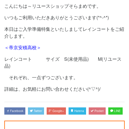
こんにちは～リユースショップそらまめです。
いつもご利用いただきありがとうございます(*^-^*)
本日はご入学準備特集といたしましてレインコートをご紹
介します。
＜帝京安積高校＞
レインコート サイズ S(未使用品) M(リユース
品)
それぞれ、一点ずつございます。
詳細は、お気軽にお問い合わせください(^▽^)/
Facebook
Twitter
Google+
Hatena
Pocket
LINE